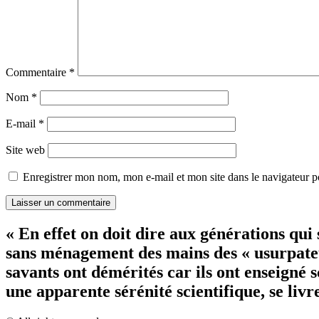
Commentaire
*
Nom
*
E-mail
*
Site web
Enregistrer mon nom, mon e-mail et mon site dans le navigateur
« En effet on doit dire aux générations qui
sans ménagement des mains des « usurpateurs
savants ont démérités car ils ont enseigné 
une apparente sérénité scientifique, se li