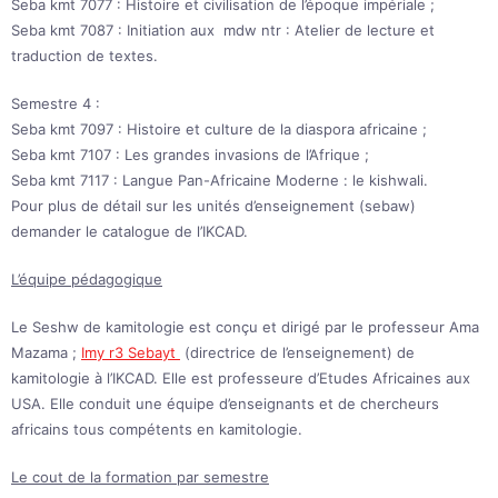
Seba kmt 7077 : Histoire et civilisation de l’époque impériale ;
Seba kmt 7087 : Initiation aux mdw ntr : Atelier de lecture et
traduction de textes.
Semestre 4 :
Seba kmt 7097 : Histoire et culture de la diaspora africaine ;
Seba kmt 7107 : Les grandes invasions de l’Afrique ;
Seba kmt 7117 : Langue Pan-Africaine Moderne : le kishwali.
Pour plus de détail sur les unités d’enseignement (sebaw)
demander le catalogue de l’IKCAD.
L’équipe pédagogique
Le Seshw de kamitologie est conçu et dirigé par le professeur Ama
Mazama ;
Imy r3 Sebayt
(directrice de l’enseignement) de
kamitologie à l’IKCAD. Elle est professeure d’Etudes Africaines aux
USA. Elle conduit une équipe d’enseignants et de chercheurs
africains tous compétents en kamitologie.
Le cout de la formation par semestre