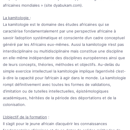
africaines mondiales » (site dyabukam.com).
La kamitologie
:
La kamitologie est le domaine des études africaines qui se
caractérise fondamentalement par une perspective africaine à
savoir l’adoption systématique et consciente d’un cadre conceptuel
généré par les Africains eux-mêmes. Aussi la kamilotogie n’est pas
interdisciplinaire ou multidisciplinaire mais constitue une discipline
en elle-même indépendante des disciplines européennes ainsi que
de leurs concepts, théories, méthodes et objectifs. Au-delàs du
simple exercice intellectuel la kamitologie implique l’agentivité c’est-
à-dire la capacité pour l’africain à agir dans le monde. La kamitologie
rompt définitivement avec toutes les formes de validations,
d’imitation ou de tutelles intellectuelles, épistémologiques
académiques, héritées de la période des déportations et de la
colonisation.
L’objectif de la formation
:
Il s’agit pour le jeune africain d’acquérir les connaissances