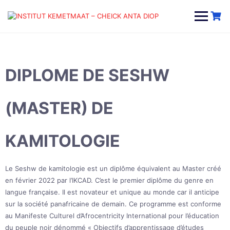
Skip
to
content
DIPLOME DE SESHW
(MASTER) DE
KAMITOLOGIE
Le Seshw de kamitologie est un diplôme équivalent au Master créé
en février 2022 par l’IKCAD. C’est le premier diplôme du genre en
langue française. Il est novateur et unique au monde car il anticipe
sur la société panafricaine de demain. Ce programme est conforme
au Manifeste Culturel d’Afrocentricity International pour l’éducation
du peuple noir dénommé « Objectifs d’apprentissage d’études