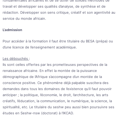
fondamentales africaines et de se doter de solides méthodes de
travail et développer ses qualités d’analyse, de synthèse et de
rédaction. Développer son sens critique, créatif et son agentivité au
service du monde africain.
L’admission
Pour accéder à la formation il faut être titulaire du BESA (prépa) ou
d’une licence de l’enseignement académique.
Les débouchés
:
Ils sont celles offertes par les prometteuses perspectives de la
renaissance africaine. En effet la montée de la puissance
démographique de l’Afrique s’accompagne d’un montée de la
conscience positive. Ce phénomène déjà palpable suscitera des
demandes dans tous les domaines de l’existence qu’il faut pouvoir
anticiper ; la politique, l’économie, le droit, l’architecture, les arts
créatifs, l’éducation, la communication, le numérique, la science, la
spiritualité, etc. Le titulaire du seshw peu aussi bien poursuivre ses
études en Seshw-nsw (doctorat) à l’IKCAD.