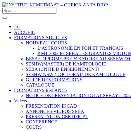
Skip
to
content
+
ACCUEIL
FORMATIONS ADULTES
NOUVEAU COURS
L’ASTRONOMIE EN FON ET FRANÇAIS
KMT 3003 FF SEBA LES GRANDES VICTOIR
BESA : DIPLOME PREPARATOIRE AU SESHW (
SESHW(MASTER) DE KAMITOLOGIE
SEBA (UNITE D’ENSEIGNEMENT)
SESHW NSW (DOCTORAT) DE KAMITOLOGIE
GUIDE DES FORMATIONS
CATALOGUE
FORMATIONS ENFANTS
NOTICE DE PRESENTATION DU AT SEBAYT 202
Videos
PRESENTATION IKCAD
ANNONCES VIDEOS SEBA
PRESENTATION CERTIFICAT
CONFERENCE
COURS