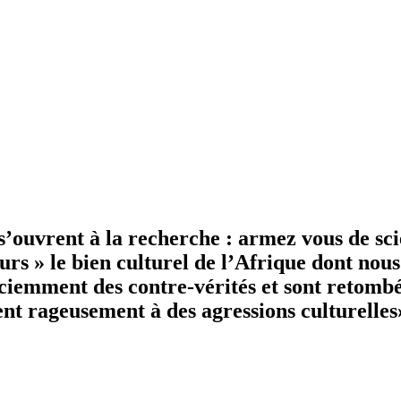
 s’ouvrent à la recherche : armez vous de sci
 » le bien culturel de l’Afrique dont nous 
sciemment des contre-vérités et sont retomb
vrent rageusement à des agressions culturell