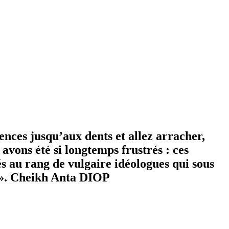
ences jusqu’aux dents et allez arracher,
avons été si longtemps frustrés : ces
és au rang de vulgaire idéologues qui sous
es». Cheikh Anta DIOP