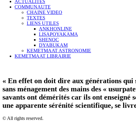
ACTUALITES
COMMUNAUTE
CHAINE VIDEO
TEXTES
LIENS UTILES
ANKHONLINE
LISAPOYAKAMA
SHENOC
DYABUKAM
KEMETMAAT ASTRONOMIE
KEMETMAAT LIBRAIRIE
« En effet on doit dire aux générations qui
sans ménagement des mains des « usurpateurs
savants ont démérités car ils ont enseigné 
une apparente sérénité scientifique, se li
© All rights reserved.