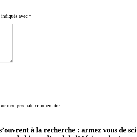
t indiqués avec
*
 pour mon prochain commentaire.
 s’ouvrent à la recherche : armez vous de sci