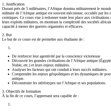
1. Justification
Durant près de 5 millénaires, l’Afrique domina militairement le monde 
militaire de l’Afrique antique est souvent méconnue, occultée par les r
centriques. Ce cours vise à redonner toute leur place aux civilisations a
leurs exploits militaires, en montrant la complexité des sociétés africai
capacité à mener des guerres organisées et efficaces.
2. But
Le but de ce cours est de permettre aux étudiants de :
De renforcer leur agentivité par la conscience victorieuse
Découvrir les grandes civilisations de l’Afrique antique (Égypt
Nubie, etc.) et leurs enjeux militaires.
Analyser les facteurs qui ont conduit à leurs succès militaires.
Comprendre les enjeux géopolitiques et les dynamiques de pou
antique.
Déconstruire les stéréotypes sur l’Afrique et ses populations.
3. Objectifs de formation
À la fin de ce cours, l’apprenant sera capable de :