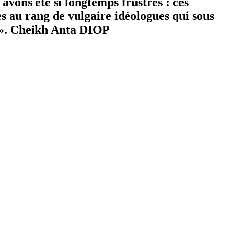
avons été si longtemps frustrés : ces
és au rang de vulgaire idéologues qui sous
es». Cheikh Anta DIOP