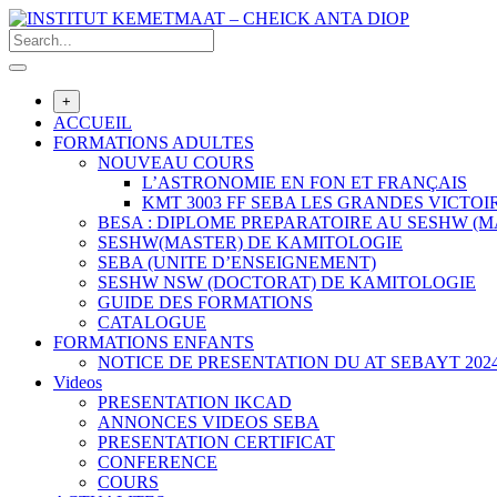
Skip
to
content
+
ACCUEIL
FORMATIONS ADULTES
NOUVEAU COURS
L’ASTRONOMIE EN FON ET FRANÇAIS
KMT 3003 FF SEBA LES GRANDES VICTOIR
BESA : DIPLOME PREPARATOIRE AU SESHW (
SESHW(MASTER) DE KAMITOLOGIE
SEBA (UNITE D’ENSEIGNEMENT)
SESHW NSW (DOCTORAT) DE KAMITOLOGIE
GUIDE DES FORMATIONS
CATALOGUE
FORMATIONS ENFANTS
NOTICE DE PRESENTATION DU AT SEBAYT 202
Videos
PRESENTATION IKCAD
ANNONCES VIDEOS SEBA
PRESENTATION CERTIFICAT
CONFERENCE
COURS