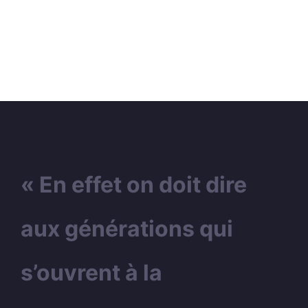
« En effet on doit dire
aux générations qui
s’ouvrent à la