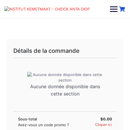
Skip
to
content
Détails de la commande
Aucune donnée disponible dans
cette section
Sous-total
$0.00
Avez-vous un code promo ?
Cliquer ici