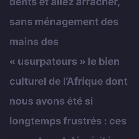
dents et allez arracher,
sans ménagement des
mains des
« usurpateurs » le bien
culturel de l’Afrique dont
nous avons été si
longtemps frustrés : ces